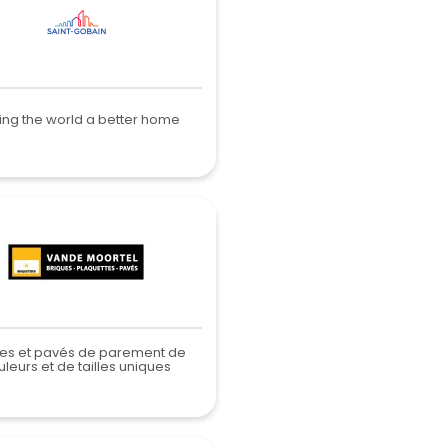
ng the world a better home
ues et pavés de parement de
leurs et de tailles uniques