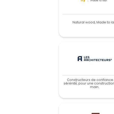
Natural wood, Made to la
Constructeurs de confiance 
sérénité́, pour une constructio
main.