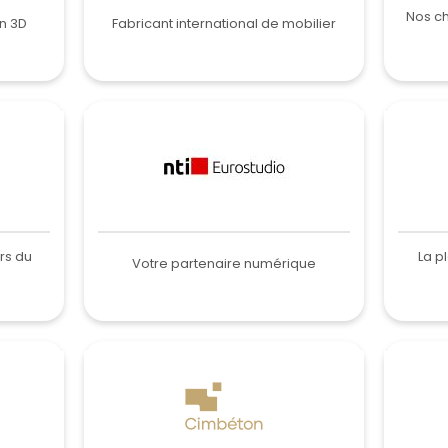
Nos c
an 3D
Fabricant international de mobilier
ors du
La p
Votre partenaire numérique