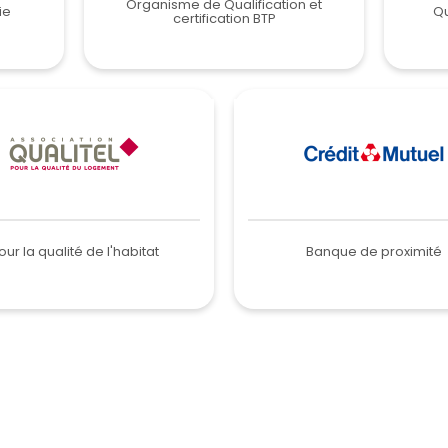
Organisme de Qualification et
ie
Qu
certification BTP
our la qualité de l'habitat
Banque de proximité