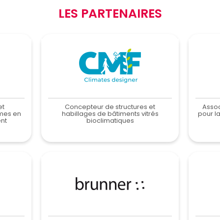
LES PARTENAIRES
et
Concepteur de structures et
Assoc
mes en
habillages de bâtiments vitrés
pour l
nt
bioclimatiques