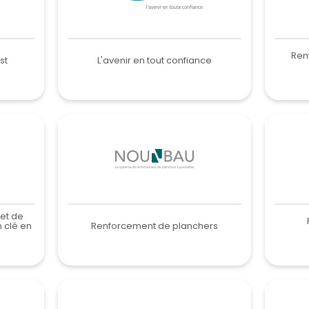
Ren
st
L'avenir en tout confiance
et de
n clé en
Renforcement de planchers