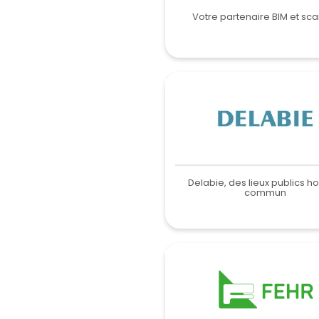
Votre partenaire BIM et sc
Delabie, des lieux publics h
commun