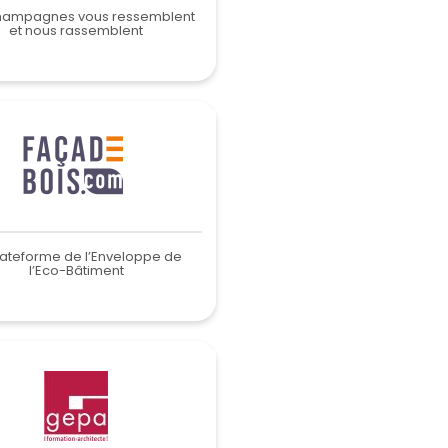
hampagnes vous ressemblent
et nous rassemblent
lateforme de l’Enveloppe de
l’Eco-Bâtiment