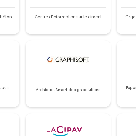
 béton
Centre d'information sur le ciment
Orga
epuis
Expe
Archicad, Smart design solutions