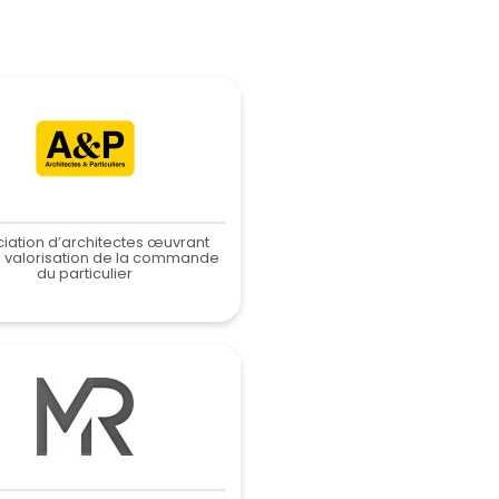
iation d’architectes œuvrant
a valorisation de la commande
du particulier