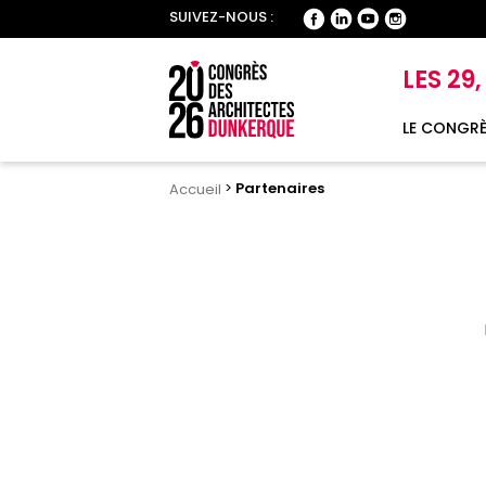
SUIVEZ-NOUS :
LES 29
LE CONGRÈ
>
Partenaires
Accueil