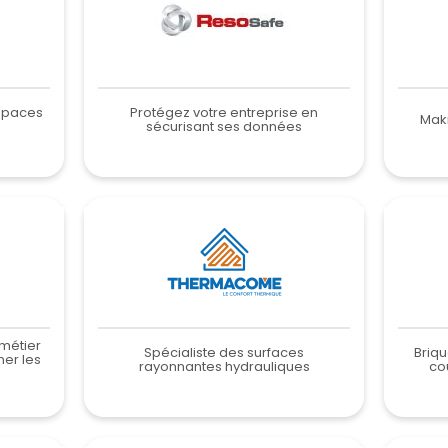
espaces
Protégez votre entreprise en
Maki
sécurisant ses données
 métier
Spécialiste des surfaces
Briq
er les
rayonnantes hydrauliques
cou