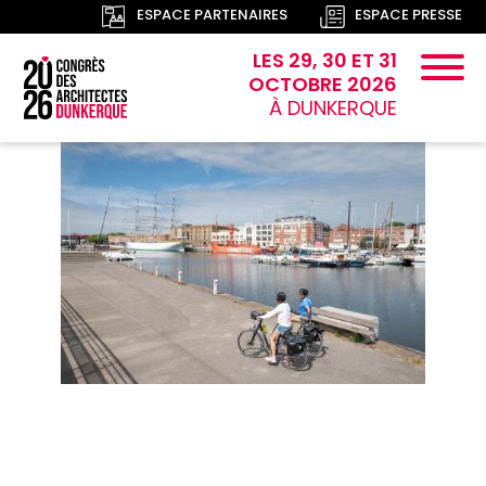
ESPACE PARTENAIRES
ESPACE PRESSE
LES 29, 30 ET 31
OCTOBRE 2026
À DUNKERQUE