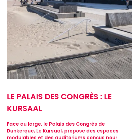
LE PALAIS DES CONGRÈS : LE
KURSAAL
Face au large, le Palais des Congrès de
Dunkerque, Le Kursaal, propose des espaces
modulables et des auditoriums conçus pour