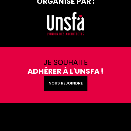
ORGANISÉ PAR :
JE SOUHAITE
ADHÉRER À L'UNSFA !
NOUS REJOINDRE