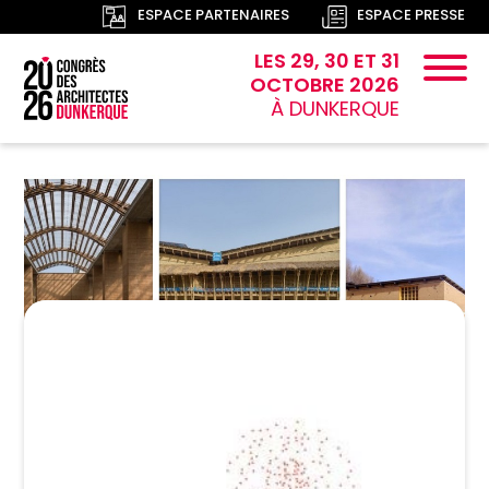
ESPACE PARTENAIRES
ESPACE PRESSE
LES 29, 30 ET 31
OCTOBRE 2026
À DUNKERQUE