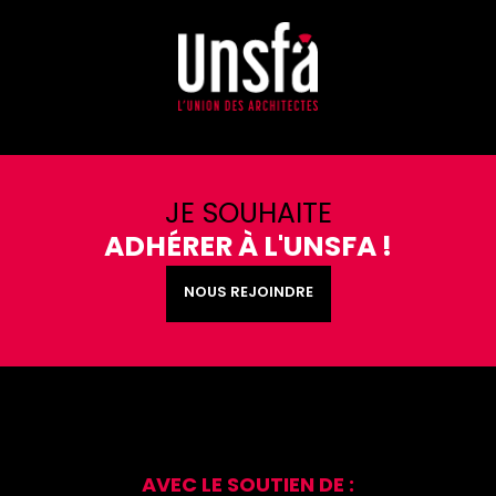
JE SOUHAITE
ADHÉRER À L'UNSFA !
NOUS REJOINDRE
AVEC LE SOUTIEN DE :