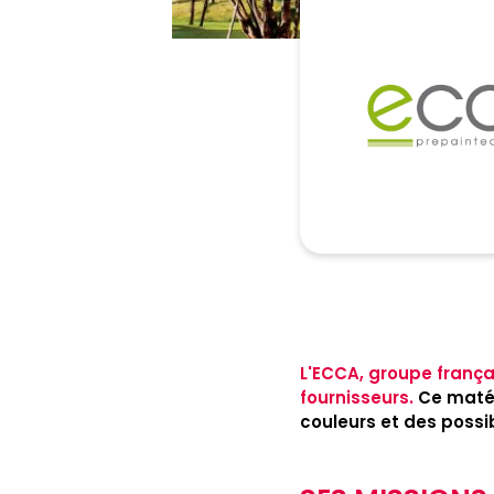
L'ECCA, groupe frança
fournisseurs.
Ce matéri
couleurs et des possi