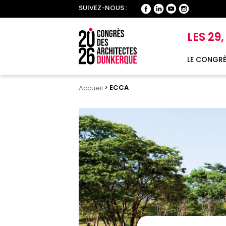
SUIVEZ-NOUS :
LES 29
LE CONGRÈ
>
ECCA
Accueil