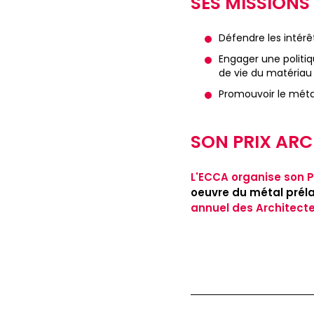
SES MISSIONS
Défendre les intérê
Engager une politiq
de vie du matériau
Promouvoir le métal
SON PRIX ARC
L'ECCA organise son P
oeuvre du métal prél
annuel des Architect