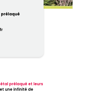
l prélaqué
fr
étal prélaqué et leurs
t une infinité de