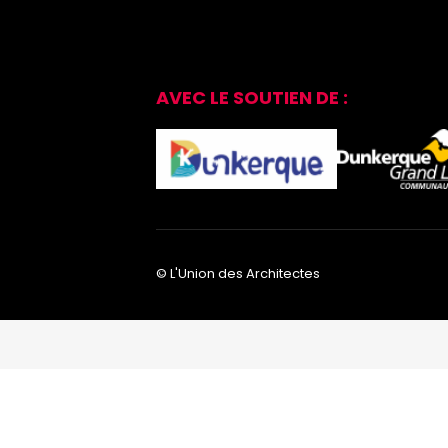
AVEC LE SOUTIEN DE :
© L'Union des Architectes