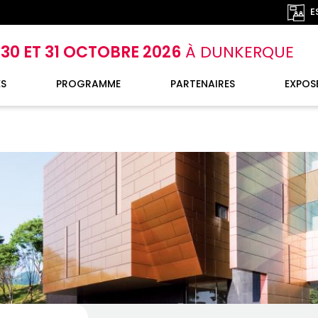
E
, 30 ET 31 OCTOBRE 2026
À DUNKERQUE
S
PROGRAMME
PARTENAIRES
EXPOSE