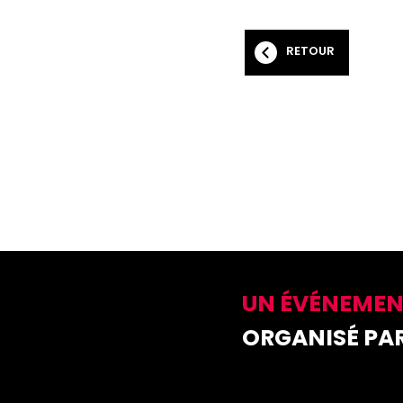
RETOUR
UN ÉVÉNEME
ORGANISÉ PAR