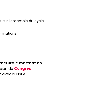
t sur l’ensemble du cycle
formations
itecturale mettant en
asion du
Congrès
 avec l’UNSFA.