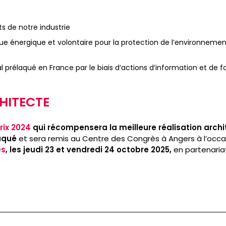
ts de notre industrie
ue énergique et volontaire pour la protection de l’environnemen
 prélaqué en France par le biais d’actions d’information et de 
HITECTE
rix 2024
qui récompensera la meilleure réalisation arch
aqué
et sera remis au Centre des Congrès à Angers à l’occ
es
, les jeudi 23 et vendredi 24 octobre 2025,
en partenariat