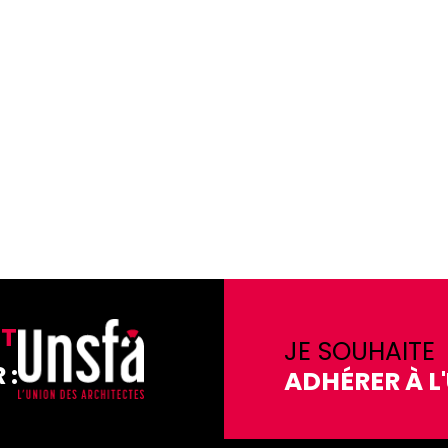
NT
JE SOUHAITE
 :
ADHÉRER À L