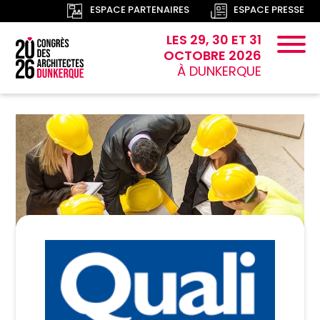
ESPACE PARTENAIRES
ESPACE PRESSE
LES 29, 30 ET 31
OCTOBRE 2026
À DUNKERQUE