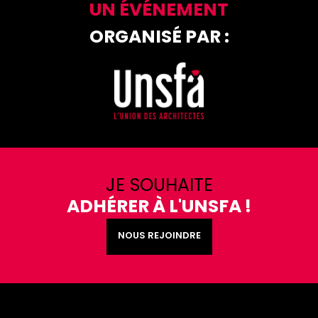
UN ÉVÉNEMENT
ORGANISÉ PAR :
JE SOUHAITE
ADHÉRER À L'UNSFA !
NOUS REJOINDRE