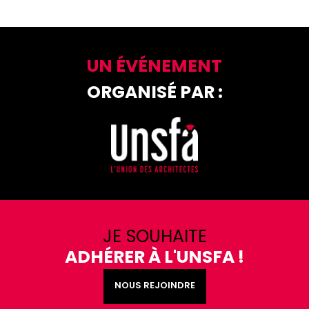
UN ÉVÉNEMENT
ORGANISÉ PAR :
JE SOUHAITE
ADHÉRER À L'UNSFA !
NOUS REJOINDRE