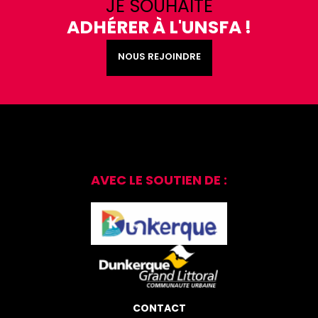
JE SOUHAITE
ADHÉRER À L'UNSFA !
NOUS REJOINDRE
AVEC LE SOUTIEN DE :
CONTACT