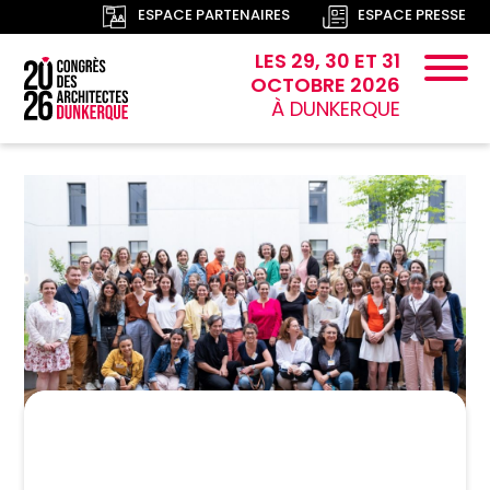
ESPACE PARTENAIRES
ESPACE PRESSE
LES 29, 30 ET 31
OCTOBRE 2026
À DUNKERQUE