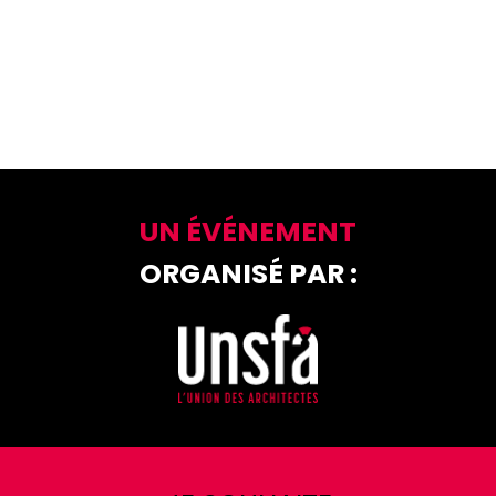
UN ÉVÉNEMENT
ORGANISÉ PAR :